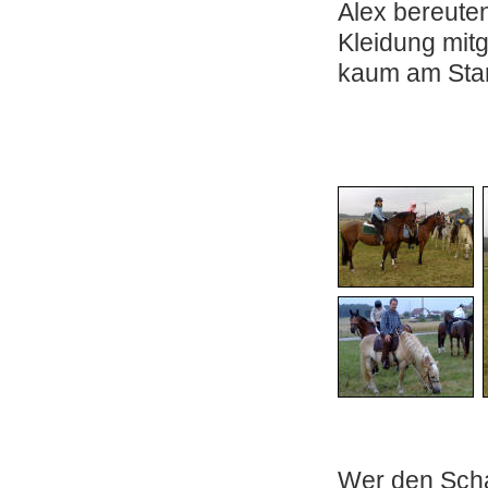
Alex bereuten
Kleidung mi
kaum am Star
Wer den Schad