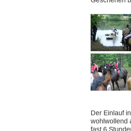
Geschehen b
Der Einlauf i
wohlwollend 
fast 6 Stunde