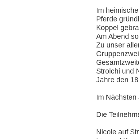
Im heimische
Pferde gründl
Koppel gebra
Am Abend soll
Zu unser alle
Gruppenzweit
Gesamtzweite
Strolchi und 
Jahre den 18.
Im Nächsten J
Die Teilnehm
Nicole auf Str