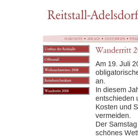
Am 19. Juli 2
obligatorisch
an.
In diesem Jah
entschieden u
Kosten und S
vermeiden.
Der Samstag 
schönes Wett