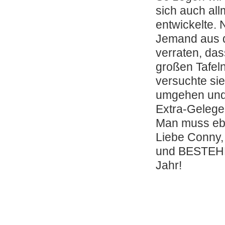
sich auch all
entwickelte. 
Jemand aus d
verraten, das
großen Tafel
versuchte sie
umgehen und 
Extra-Gelegen
Man muss ebe
Liebe Conny, 
und BESTEHE
Jahr!