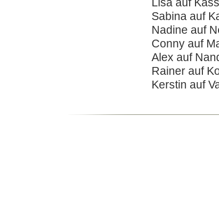
Lisa auf Kas
Sabina auf K
Nadine auf N
Conny auf M
Alex auf Nan
Rainer auf K
Kerstin auf V