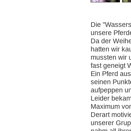
Die "Wassers
unsere Pferde
Da der Weiher
hatten wir k
mussten wir 
fast geneigt 
Ein Pferd au
seinen Punkt
aufpeppen un
Leider beka
Maximum von
Derart motivi
unserer Grupp